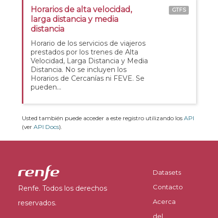
Horarios de alta velocidad,
GTFS
larga distancia y media
distancia
Horario de los servicios de viajeros
prestados por los trenes de Alta
Velocidad, Larga Distancia y Media
Distancia. No se incluyen los
Horarios de Cercanías ni FEVE. Se
pueden...
Usted también puede acceder a este registro utilizando los
API
(ver
API Docs
).
Datasets
Contacto
Renfe. Todos los derechos
Acerca
reservados.
del