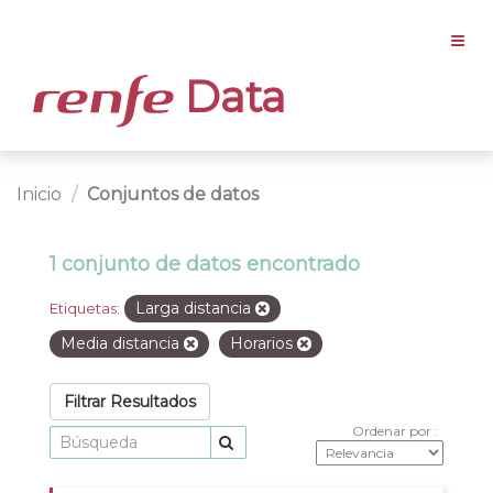
Data
Inicio
Conjuntos de datos
1 conjunto de datos encontrado
Larga distancia
Etiquetas:
Media distancia
Horarios
Filtrar Resultados
Ordenar por