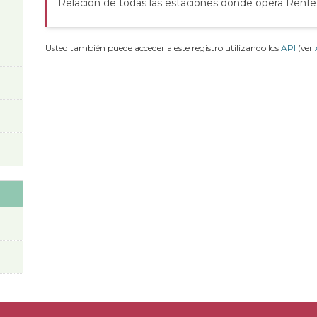
Relación de todas las estaciones donde opera Renfe
Usted también puede acceder a este registro utilizando los
API
(ver