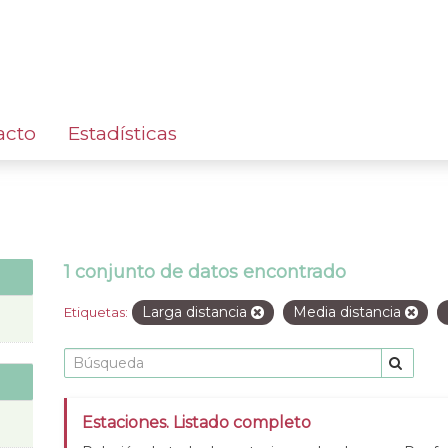
acto
Estadísticas
1 conjunto de datos encontrado
Larga distancia
Media distancia
Etiquetas:
Estaciones. Listado completo