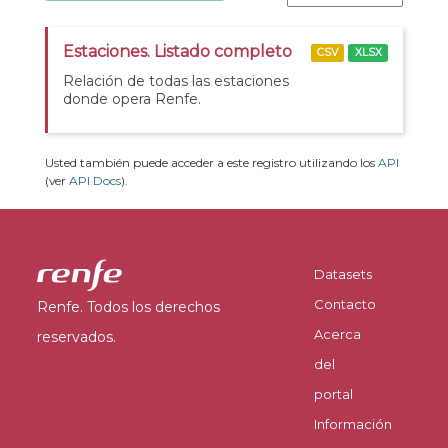
Estaciones. Listado completo
CSV
XLSX
Relación de todas las estaciones
donde opera Renfe.
Usted también puede acceder a este registro utilizando los
API
(ver
API Docs
).
Datasets
Contacto
Renfe. Todos los derechos
Acerca
reservados.
del
portal
Información