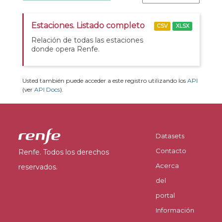
Estaciones. Listado completo
CSV
XLSX
Relación de todas las estaciones
donde opera Renfe.
Usted también puede acceder a este registro utilizando los
API
(ver
API Docs
).
Datasets
Contacto
Renfe. Todos los derechos
Acerca
reservados.
del
portal
Información