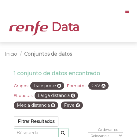
Data
Inicio
Conjuntos de datos
1 conjunto de datos encontrado
Transporte
CSV
Grupos:
Formatos:
Larga distancia
Etiquetas:
Media distancia
Feve
Filtrar Resultados
Ordenar por