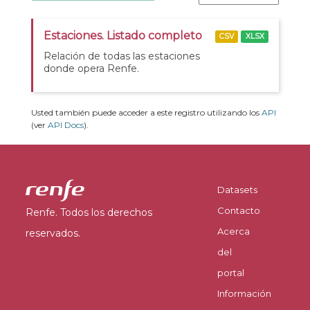
Estaciones. Listado completo
CSV
XLSX
Relación de todas las estaciones
donde opera Renfe.
Usted también puede acceder a este registro utilizando los
API
(ver
API Docs
).
Datasets
Contacto
Renfe. Todos los derechos
Acerca
reservados.
del
portal
Información