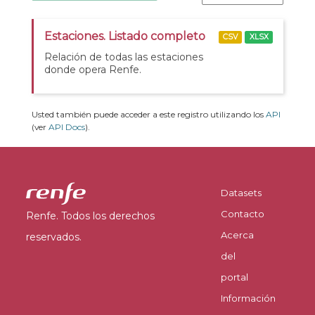
Estaciones. Listado completo
CSV
XLSX
Relación de todas las estaciones
donde opera Renfe.
Usted también puede acceder a este registro utilizando los
API
(ver
API Docs
).
Datasets
Contacto
Renfe. Todos los derechos
Acerca
reservados.
del
portal
Información