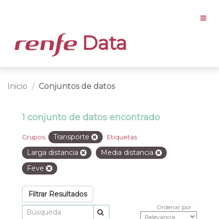
Data
Inicio
Conjuntos de datos
1 conjunto de datos encontrado
Transporte
Grupos:
Etiquetas:
Larga distancia
Media distancia
Feve
Filtrar Resultados
Ordenar por