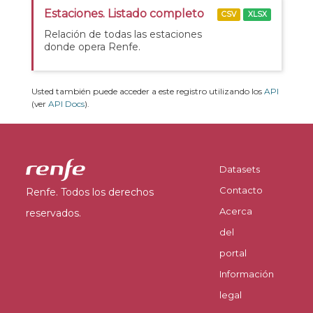
Estaciones. Listado completo
CSV
XLSX
Relación de todas las estaciones
donde opera Renfe.
Usted también puede acceder a este registro utilizando los
API
(ver
API Docs
).
Datasets
Contacto
Renfe. Todos los derechos
Acerca
reservados.
del
portal
Información
legal