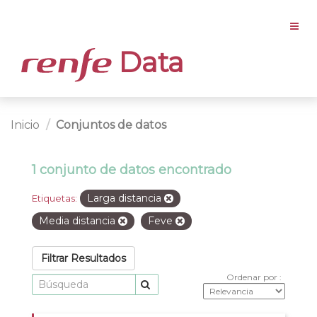
Data
Inicio
Conjuntos de datos
1 conjunto de datos encontrado
Larga distancia
Etiquetas:
Media distancia
Feve
Filtrar Resultados
Ordenar por