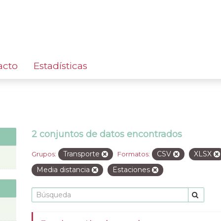
acto
Estadísticas
2 conjuntos de datos encontrados
Transporte
CSV
XLSX
Grupos:
Formatos:
Media distancia
Estaciones