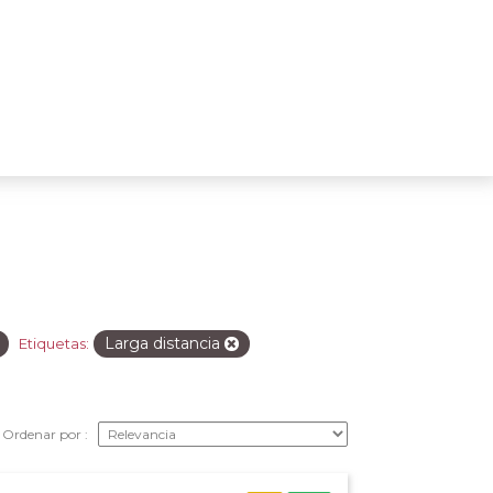
Larga distancia
Etiquetas:
Ordenar por