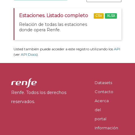
Estaciones. Listado completo
CSV
XLSX
Relación de todas las estaciones
donde opera Renfe.
Usted también puede acceder a este registro utilizando los
API
(ver
API Docs
).
Datasets
Contacto
Renfe. Todos los derechos
Acerca
reservados.
del
portal
Información