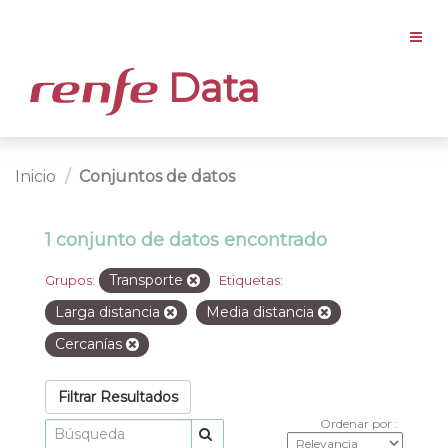
Data
Inicio
Conjuntos de datos
1 conjunto de datos encontrado
Transporte
Grupos:
Etiquetas:
Larga distancia
Media distancia
Cercanías
Filtrar Resultados
Ordenar por