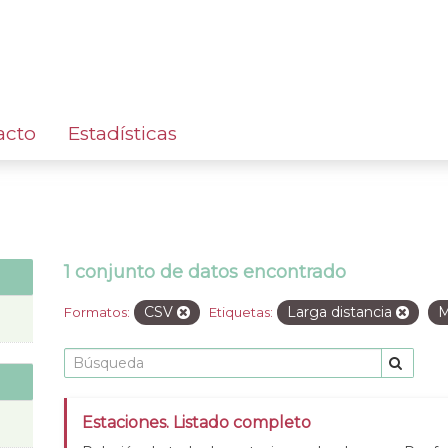
acto
Estadísticas
1 conjunto de datos encontrado
CSV
Larga distancia
M
Formatos:
Etiquetas:
Estaciones. Listado completo