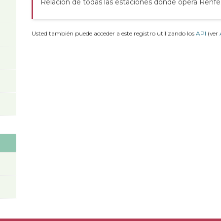
Relación de todas las estaciones donde opera Renfe
Usted también puede acceder a este registro utilizando los
API
(ver