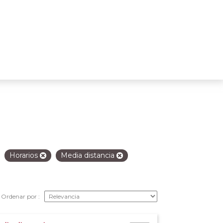
Horarios
Media distancia
Ordenar por