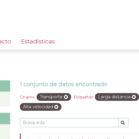
acto
Estadísticas
1 conjunto de datos encontrado
Transporte
Larga distancia
Grupos:
Etiquetas:
Alta velocidad