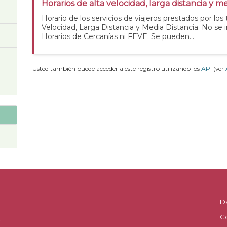
Horarios de alta velocidad, larga distancia y me
Horario de los servicios de viajeros prestados por los
Velocidad, Larga Distancia y Media Distancia. No se 
Horarios de Cercanías ni FEVE. Se pueden...
Usted también puede acceder a este registro utilizando los
API
(ver
D
C
.