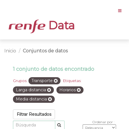
Data
Inicio
Conjuntos de datos
1 conjunto de datos encontrado
Transporte
Grupos:
Etiquetas:
Larga distancia
Horarios
Media distancia
Filtrar Resultados
Ordenar por