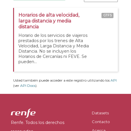
Horarios de alta velocidad,
GTFS
larga distancia y media
distancia
Horario de los servicios de viajeros
prestados por los trenes de Alta
Velocidad, Larga Distancia y Media
Distancia. No se incluyen los
Horarios de Cercanías ni FEVE. Se
pueden...
Usted también puede acceder a este registro utilizando los
API
(ver
API Docs
).
Datasets
Contacto
Renfe. Todos los derechos
Acerca