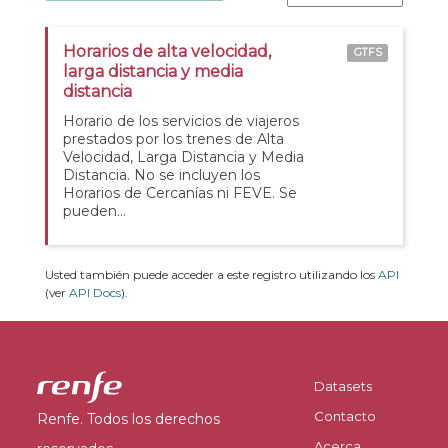
Horarios de alta velocidad,
GTFS
larga distancia y media
distancia
Horario de los servicios de viajeros
prestados por los trenes de Alta
Velocidad, Larga Distancia y Media
Distancia. No se incluyen los
Horarios de Cercanías ni FEVE. Se
pueden...
Usted también puede acceder a este registro utilizando los
API
(ver
API Docs
).
Datasets
Contacto
Renfe. Todos los derechos
Acerca