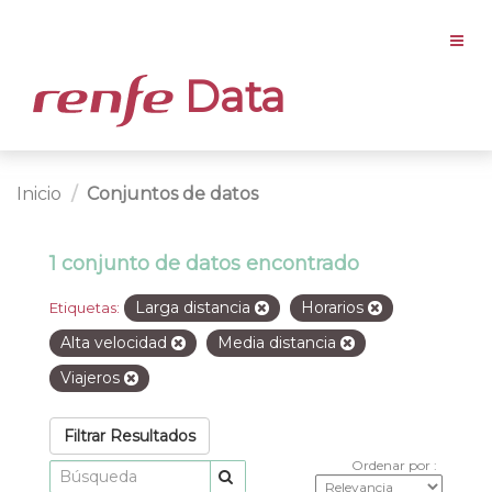
Data
Inicio
Conjuntos de datos
1 conjunto de datos encontrado
Larga distancia
Horarios
Etiquetas:
Alta velocidad
Media distancia
Viajeros
Filtrar Resultados
Ordenar por