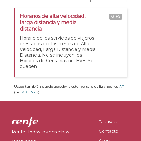
Horarios de alta velocidad,
GTFS
larga distancia y media
distancia
Horario de los servicios de viajeros
prestados por los trenes de Alta
Velocidad, Larga Distancia y Media
Distancia. No se incluyen los
Horarios de Cercanías ni FEVE. Se
pueden...
Usted también puede acceder a este registro utilizando los
API
(ver
API Docs
).
Datasets
Contacto
Renfe. Todos los derechos
Acerca