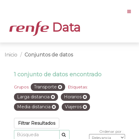
Data
Inicio
Conjuntos de datos
1 conjunto de datos encontrado
Transporte
Grupos:
Etiquetas:
Larga distancia
Horarios
Media distancia
Viajeros
Filtrar Resultados
Ordenar por