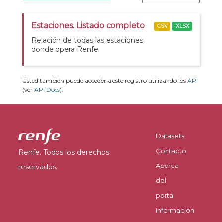
Estaciones. Listado completo
CSV
XLSX
Relación de todas las estaciones
donde opera Renfe.
Usted también puede acceder a este registro utilizando los
API
(ver
API Docs
).
Datasets
Contacto
Renfe. Todos los derechos
Acerca
reservados.
del
portal
Información