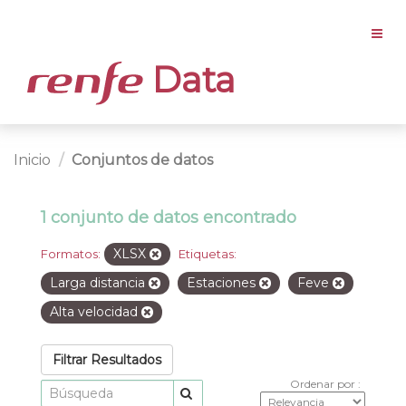
Data
Inicio
Conjuntos de datos
1 conjunto de datos encontrado
XLSX
Formatos:
Etiquetas:
Larga distancia
Estaciones
Feve
Alta velocidad
Filtrar Resultados
Ordenar por