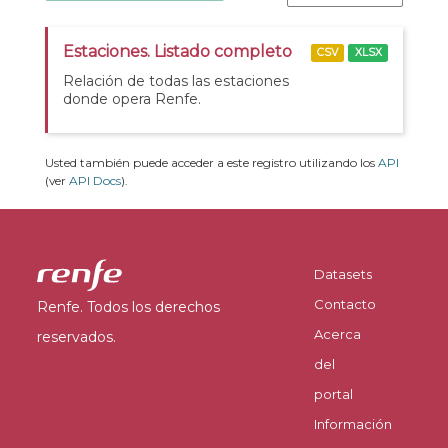
Estaciones. Listado completo
CSV
XLSX
Relación de todas las estaciones
donde opera Renfe.
Usted también puede acceder a este registro utilizando los
API
(ver
API Docs
).
Datasets
Contacto
Renfe. Todos los derechos
Acerca
reservados.
del
portal
Información