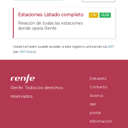
Estaciones. Listado completo
CSV
XLSX
Relación de todas las estaciones
donde opera Renfe.
Usted también puede acceder a este registro utilizando los
API
(ver
API Docs
).
Datasets
Contacto
Renfe. Todos los derechos
Acerca
reservados.
del
portal
Información