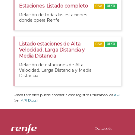
Estaciones. Listado completo
CSV
XLSX
Relación de todas las estaciones
donde opera Renfe.
Listado estaciones de Alta
CSV
XLSX
Velocidad, Larga Distancia y
Media Distancia
Relación de estaciones de Alta
Velocidad, Larga Distancia y Media
Distancia
Usted también puede acceder a este registro utilizando los
API
(ver
API Docs
).
Datasets