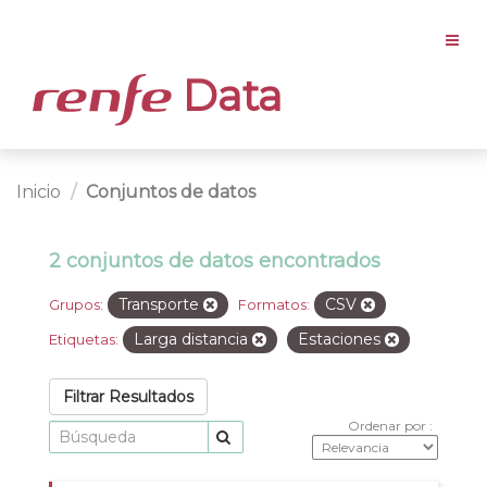
Data
Inicio
Conjuntos de datos
2 conjuntos de datos encontrados
Transporte
CSV
Grupos:
Formatos:
Larga distancia
Estaciones
Etiquetas:
Filtrar Resultados
Ordenar por