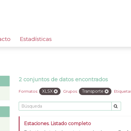
acto
Estadísticas
2 conjuntos de datos encontrados
XLSX
Transporte
Formatos:
Grupos:
Etiquetas
Estaciones. Listado completo