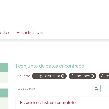
acto
Estadísticas
1 conjunto de datos encontrado
Larga distancia
Estaciones
Cerc
Etiquetas:
Estaciones. Listado completo