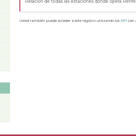
Relación de todas las estaciones donde opera Renfe
Usted también puede acceder a este registro utilizando los
API
(ver