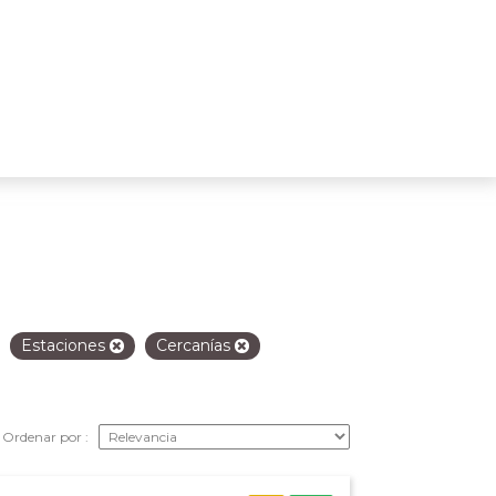
Estaciones
Cercanías
Ordenar por