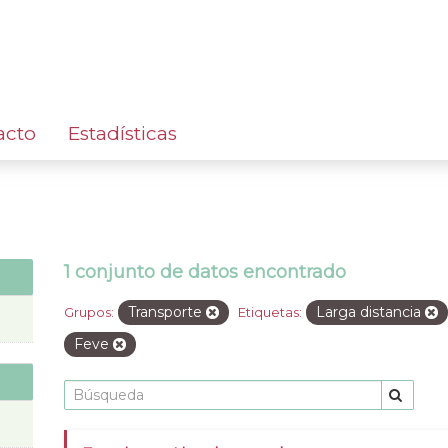
acto
Estadísticas
1 conjunto de datos encontrado
Transporte
Larga distancia
Grupos:
Etiquetas:
Feve