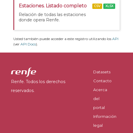
Estaciones. Listado completo
CSV
XLSX
Relación de todas las estaciones
donde opera Renfe.
Usted también puede acceder a este registro utilizando los
API
(ver
API Docs
).
Datasets
Contacto
Renfe. Todos los derechos
Acerca
reservados.
del
portal
Información
legal