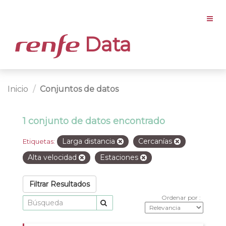
Data
Inicio
Conjuntos de datos
1 conjunto de datos encontrado
Larga distancia
Cercanías
Etiquetas:
Alta velocidad
Estaciones
Filtrar Resultados
Ordenar por