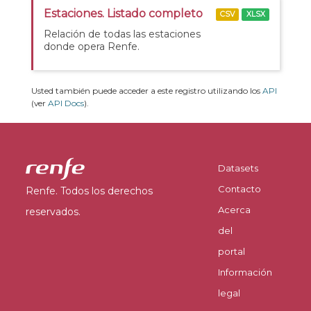
Estaciones. Listado completo
CSV
XLSX
Relación de todas las estaciones
donde opera Renfe.
Usted también puede acceder a este registro utilizando los
API
(ver
API Docs
).
Datasets
Contacto
Renfe. Todos los derechos
Acerca
reservados.
del
portal
Información
legal