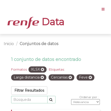
Data
Inicio
Conjuntos de datos
1 conjunto de datos encontrado
XLSX
Formatos:
Etiquetas:
Larga distancia
Cercanías
Feve
Filtrar Resultados
Ordenar por