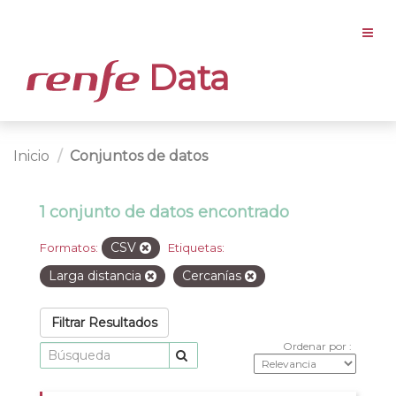
Data
Inicio
Conjuntos de datos
1 conjunto de datos encontrado
CSV
Formatos:
Etiquetas:
Larga distancia
Cercanías
Filtrar Resultados
Ordenar por