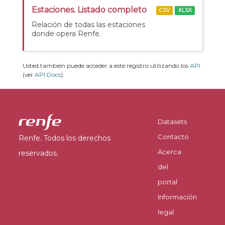
Estaciones. Listado completo
CSV
XLSX
Relación de todas las estaciones
donde opera Renfe.
Usted también puede acceder a este registro utilizando los
API
(ver
API Docs
).
Datasets
Contacto
Renfe. Todos los derechos
Acerca
reservados.
del
portal
Información
legal