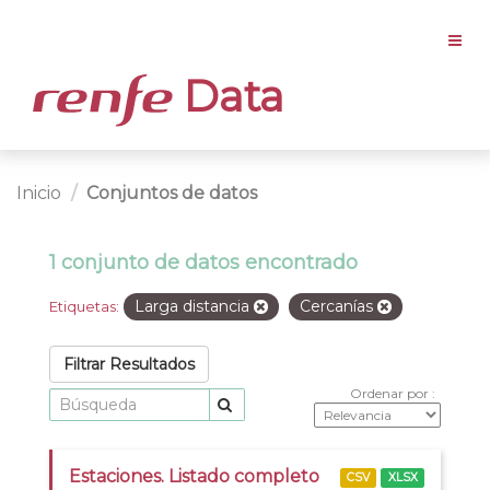
Data
Inicio
Conjuntos de datos
1 conjunto de datos encontrado
Larga distancia
Cercanías
Etiquetas:
Filtrar Resultados
Ordenar por
Estaciones. Listado completo
CSV
XLSX