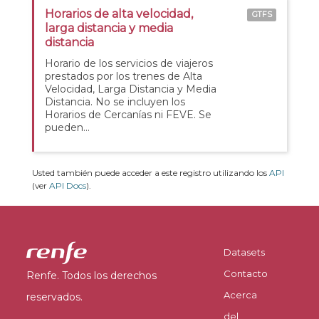
Horarios de alta velocidad,
GTFS
larga distancia y media
distancia
Horario de los servicios de viajeros
prestados por los trenes de Alta
Velocidad, Larga Distancia y Media
Distancia. No se incluyen los
Horarios de Cercanías ni FEVE. Se
pueden...
Usted también puede acceder a este registro utilizando los
API
(ver
API Docs
).
Datasets
Contacto
Renfe. Todos los derechos
Acerca
reservados.
del