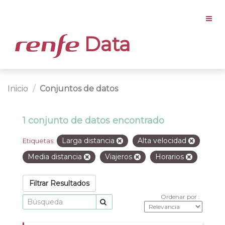
Data
Inicio
Conjuntos de datos
1 conjunto de datos encontrado
Larga distancia
Alta velocidad
Etiquetas:
Media distancia
Viajeros
Horarios
Filtrar Resultados
Ordenar por