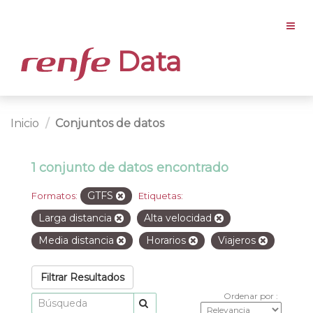
Data
Inicio
Conjuntos de datos
1 conjunto de datos encontrado
GTFS
Formatos:
Etiquetas:
Larga distancia
Alta velocidad
Media distancia
Horarios
Viajeros
Filtrar Resultados
Ordenar por