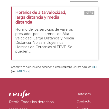
Horarios de alta velocidad,
GTFS
larga distancia y media
distancia
Horario de los servicios de viajeros
prestados por los trenes de Alta
Velocidad, Larga Distancia y Media
Distancia. No se incluyen los
Horarios de Cercanías ni FEVE. Se
pueden...
Usted también puede acceder a este registro utilizando los
API
(ver
API Docs
).
Datasets
Contacto
Renfe. Todos los derechos
Acerca