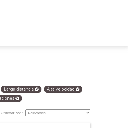
Larga distancia
Alta velocidad
aciones
Ordenar por