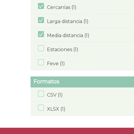
Cercanías (1)
Larga distancia (1)
Media distancia (1)
Estaciones (1)
Feve (1)
Formatos
CSV (1)
XLSX (1)