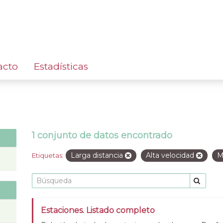
acto
Estadísticas
1 conjunto de datos encontrado
Larga distancia
Alta velocidad
M
Etiquetas:
Estaciones. Listado completo