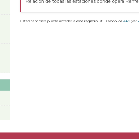
Relación de todas las estaciones donde opera Renfe
Usted también puede acceder a este registro utilizando los
API
(ver