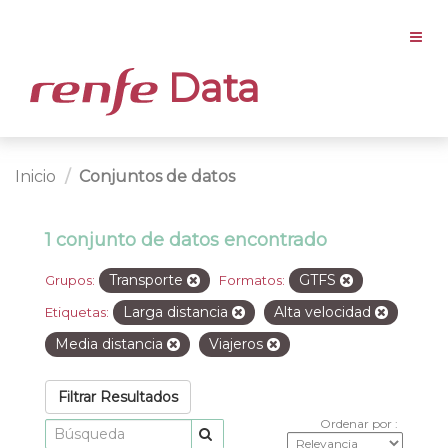
Data
Inicio
Conjuntos de datos
1 conjunto de datos encontrado
Transporte
GTFS
Grupos:
Formatos:
Larga distancia
Alta velocidad
Etiquetas:
Media distancia
Viajeros
Filtrar Resultados
Ordenar por