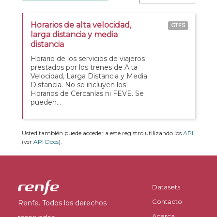
Horarios de alta velocidad,
GTFS
larga distancia y media
distancia
Horario de los servicios de viajeros
prestados por los trenes de Alta
Velocidad, Larga Distancia y Media
Distancia. No se incluyen los
Horarios de Cercanías ni FEVE. Se
pueden...
Usted también puede acceder a este registro utilizando los
API
(ver
API Docs
).
Datasets
Contacto
Renfe. Todos los derechos
Acerca