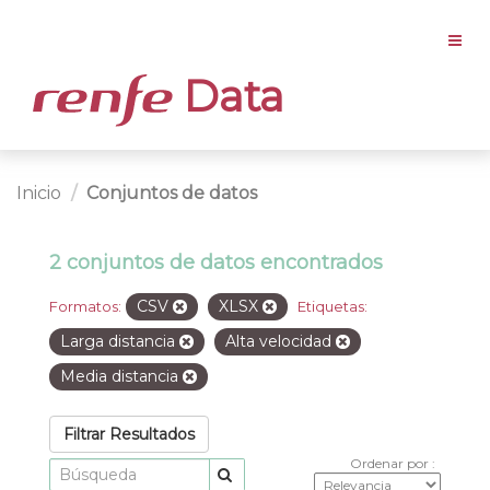
Data
Inicio
Conjuntos de datos
2 conjuntos de datos encontrados
CSV
XLSX
Formatos:
Etiquetas:
Larga distancia
Alta velocidad
Media distancia
Filtrar Resultados
Ordenar por