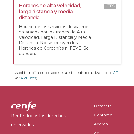
Horarios de alta velocidad,
GTFS
larga distancia y media
distancia
Horario de los servicios de viajeros
prestados por los trenes de Alta
Velocidad, Larga Distancia y Media
Distancia. No se incluyen los
Horarios de Cercanías ni FEVE. Se
pueden...
Usted también puede acceder a este registro utilizando los
API
(ver
API Docs
).
Datasets
Contacto
Renfe. Todos los derechos
Acerca
reservados.
del