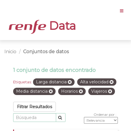
Data
Inicio
Conjuntos de datos
1 conjunto de datos encontrado
Larga distancia
Alta velocidad
Etiquetas:
Media distancia
Horarios
Viajeros
Filtrar Resultados
Ordenar por