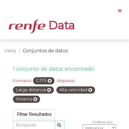
Data
Inicio
Conjuntos de datos
1 conjunto de datos encontrado
GTFS
Formatos:
Etiquetas:
Larga distancia
Alta velocidad
Horarios
Filtrar Resultados
Ordenar por