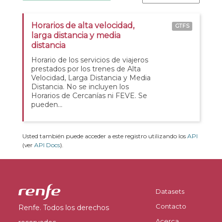
Horarios de alta velocidad,
GTFS
larga distancia y media
distancia
Horario de los servicios de viajeros
prestados por los trenes de Alta
Velocidad, Larga Distancia y Media
Distancia. No se incluyen los
Horarios de Cercanías ni FEVE. Se
pueden...
Usted también puede acceder a este registro utilizando los
API
(ver
API Docs
).
Datasets
Contacto
Renfe. Todos los derechos
Acerca