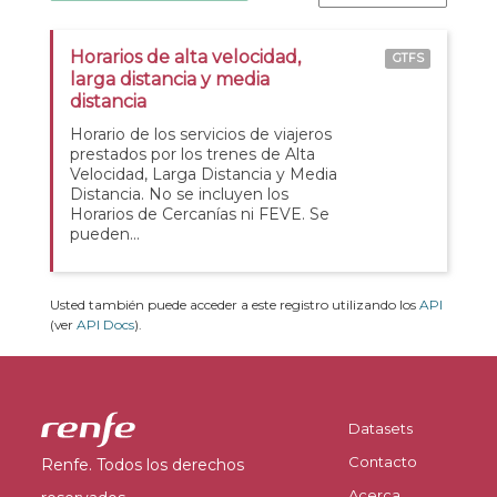
Horarios de alta velocidad,
GTFS
larga distancia y media
distancia
Horario de los servicios de viajeros
prestados por los trenes de Alta
Velocidad, Larga Distancia y Media
Distancia. No se incluyen los
Horarios de Cercanías ni FEVE. Se
pueden...
Usted también puede acceder a este registro utilizando los
API
(ver
API Docs
).
Datasets
Contacto
Renfe. Todos los derechos
Acerca