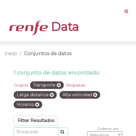
Data
Inicio
Conjuntos de datos
1 conjunto de datos encontrado
Transporte
Grupos:
Etiquetas:
Larga distancia
Alta velocidad
Horarios
Filtrar Resultados
Ordenar por