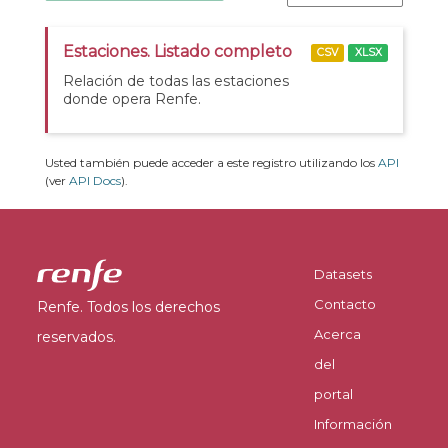
Estaciones. Listado completo
CSV
XLSX
Relación de todas las estaciones
donde opera Renfe.
Usted también puede acceder a este registro utilizando los
API
(ver
API Docs
).
Datasets
Contacto
Renfe. Todos los derechos
Acerca
reservados.
del
portal
Información