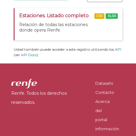
Estaciones. Listado completo
CSV
XLSX
Relación de todas las estaciones
donde opera Renfe.
Usted también puede acceder a este registro utilizando los
API
(ver
API Docs
).
Datasets
Contacto
Renfe. Todos los derechos
Acerca
reservados.
del
portal
Información