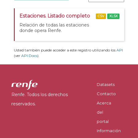
Estaciones. Listado completo
CSV
XLSX
Relación de todas las estaciones
donde opera Renfe.
Usted también puede acceder a este registro utilizando los
API
(ver
API Docs
).
Datasets
Contacto
Renfe. Todos los derechos
Acerca
reservados.
del
portal
Información