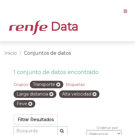
Data
Inicio
Conjuntos de datos
1 conjunto de datos encontrado
Transporte
Grupos:
Etiquetas:
Larga distancia
Alta velocidad
Feve
Filtrar Resultados
Ordenar por