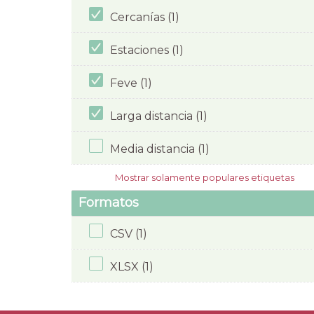
Cercanías (1)
Estaciones (1)
Feve (1)
Larga distancia (1)
Media distancia (1)
Mostrar solamente populares etiquetas
Formatos
CSV (1)
XLSX (1)