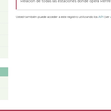
Relación de todas las estaciones donde opera Renfe
Usted también puede acceder a este registro utilizando los
API
(ver