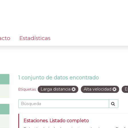
acto
Estadísticas
1 conjunto de datos encontrado
Larga distancia
Alta velocidad
E
Etiquetas:
Estaciones. Listado completo