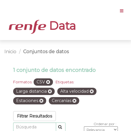
Data
Inicio
Conjuntos de datos
1 conjunto de datos encontrado
CSV
Formatos:
Etiquetas:
Larga distancia
Alta velocidad
Estaciones
Cercanías
Filtrar Resultados
Ordenar por