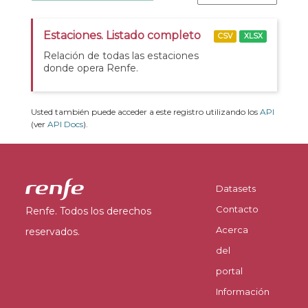
Estaciones. Listado completo
CSV
XLSX
Relación de todas las estaciones
donde opera Renfe.
Usted también puede acceder a este registro utilizando los
API
(ver
API Docs
).
Datasets
Contacto
Renfe. Todos los derechos
Acerca
reservados.
del
portal
Información