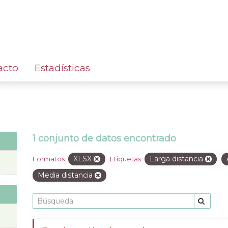
acto
Estadísticas
1 conjunto de datos encontrado
XLSX
Larga distancia
Formatos:
Etiquetas:
Media distancia