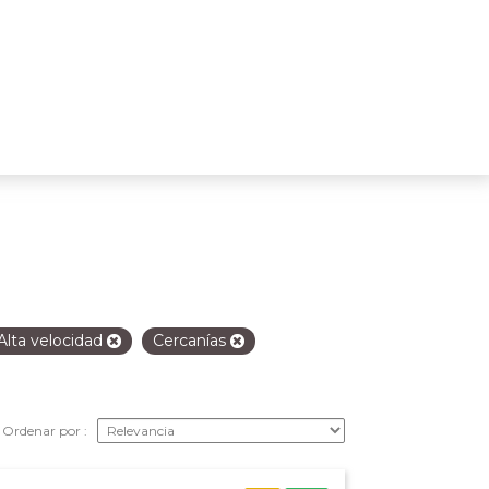
Alta velocidad
Cercanías
Ordenar por