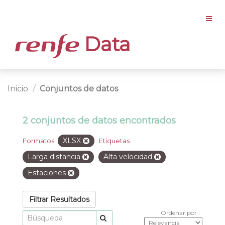
Data
Inicio
Conjuntos de datos
2 conjuntos de datos encontrados
XLSX
Formatos:
Etiquetas:
Larga distancia
Alta velocidad
Estaciones
Filtrar Resultados
Ordenar por