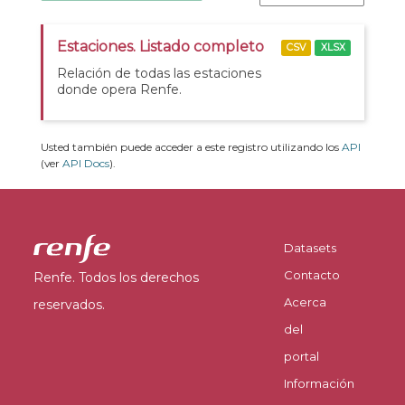
Estaciones. Listado completo
CSV
XLSX
Relación de todas las estaciones
donde opera Renfe.
Usted también puede acceder a este registro utilizando los
API
(ver
API Docs
).
Datasets
Contacto
Renfe. Todos los derechos
Acerca
reservados.
del
portal
Información