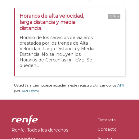
Horarios de alta velocidad,
GTFS
larga distancia y media
distancia
Horario de los servicios de viajeros
prestados por los trenes de Alta
Velocidad, Larga Distancia y Media
Distancia. No se incluyen los
Horarios de Cercanías ni FEVE. Se
pueden...
Usted también puede acceder a este registro utilizando los
API
(ver
API Docs
).
Datasets
Contacto
Renfe. Todos los derechos
Acerca