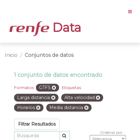
Data
Inicio
Conjuntos de datos
1 conjunto de datos encontrado
GTFS
Formatos:
Etiquetas:
Larga distancia
Alta velocidad
Horarios
Media distancia
Filtrar Resultados
Ordenar por