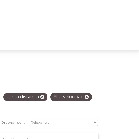
Larga distancia
Alta velocidad
s:
Ordenar por