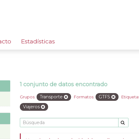
acto
Estadísticas
1 conjunto de datos encontrado
Transporte
GTFS
Grupos:
Formatos:
Etiqueta
Viajeros