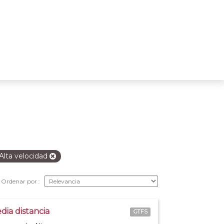
Alta velocidad
Ordenar por
dia distancia
GTFS