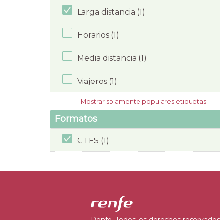
Larga distancia (1)
Horarios (1)
Media distancia (1)
Viajeros (1)
Mostrar solamente populares etiquetas
Formatos
GTFS (1)
Renfe. Todos los derechos reservados