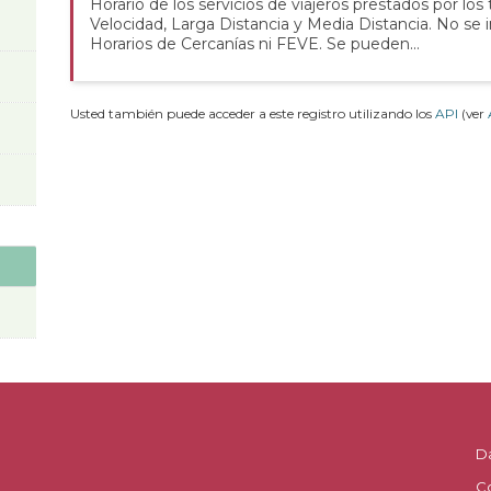
Horario de los servicios de viajeros prestados por los
Velocidad, Larga Distancia y Media Distancia. No se 
Horarios de Cercanías ni FEVE. Se pueden...
Usted también puede acceder a este registro utilizando los
API
(ver
D
C
.