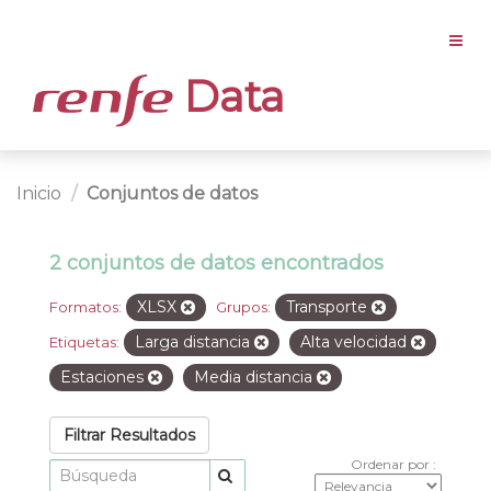
Data
Inicio
Conjuntos de datos
2 conjuntos de datos encontrados
XLSX
Transporte
Formatos:
Grupos:
Larga distancia
Alta velocidad
Etiquetas:
Estaciones
Media distancia
Filtrar Resultados
Ordenar por