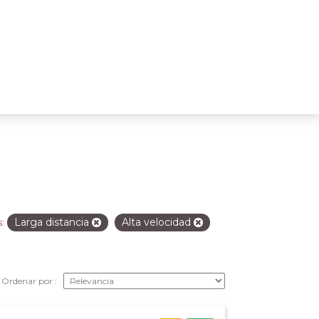
Larga distancia
Alta velocidad
:
Ordenar por