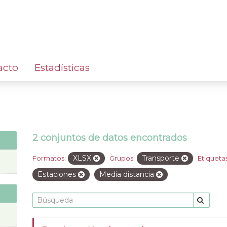
acto
Estadísticas
2 conjuntos de datos encontrados
XLSX
Transporte
Formatos:
Grupos:
Etiquetas
Estaciones
Media distancia