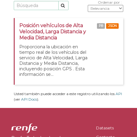
Ordenar por
Posición vehículos de Alta
PB
JSON
Velocidad, Larga Distancia y
Media Distancia
Proporciona la ubicación en
tiempo real de los vehículos del
servicio de Alta Velocidad, Larga
Distancia y Media Distancia,
incluyendo posición GPS . Esta
información se...
Usted también puede acceder a este registro utilizando los
API
(ver
API Docs
).
Datasets
Contacto