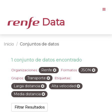
Data
Inicio
Conjuntos de datos
1 conjunto de datos encontrado
Renfe
JSON
Organizaciones:
Formatos:
Transporte
Grupos:
Etiquetas:
Larga distancia
Alta velocidad
Media distancia
Filtrar Resultados