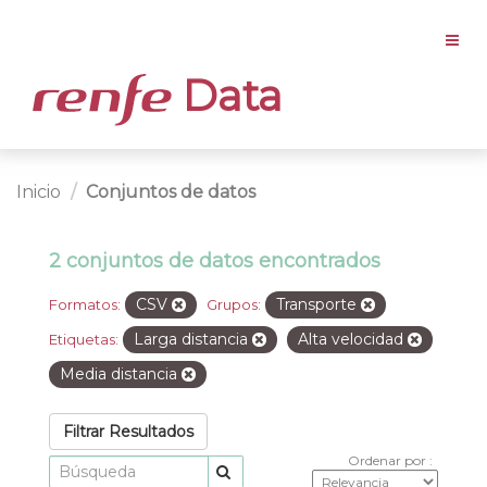
Data
Inicio
Conjuntos de datos
2 conjuntos de datos encontrados
CSV
Transporte
Formatos:
Grupos:
Larga distancia
Alta velocidad
Etiquetas:
Media distancia
Filtrar Resultados
Ordenar por