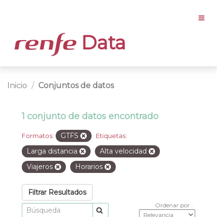
Data
Inicio
Conjuntos de datos
1 conjunto de datos encontrado
GTFS
Formatos:
Etiquetas:
Larga distancia
Alta velocidad
Viajeros
Horarios
Filtrar Resultados
Ordenar por