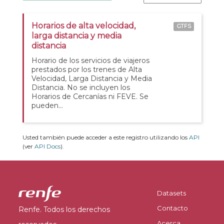
Horarios de alta velocidad,
GTFS
larga distancia y media
distancia
Horario de los servicios de viajeros
prestados por los trenes de Alta
Velocidad, Larga Distancia y Media
Distancia. No se incluyen los
Horarios de Cercanías ni FEVE. Se
pueden...
Usted también puede acceder a este registro utilizando los
API
(ver
API Docs
).
Datasets
Contacto
Renfe. Todos los derechos
Acerca